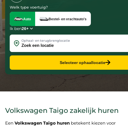
Welk type voertuig?
Auto
Bestel- en vrachtauto's
Ik ben
Ophaal- en terugbrenglocatie
Selecteer ophaallocatie
Volkswagen Taigo zakelijk huren
Een
Volkswagen Taigo huren
betekent kiezen voor