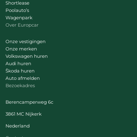
Shortlease
Poolauto’s
Wagenpark
Over Europcar
Onze vestigingen
Onze merken
Volkswagen huren
Audi huren
Škoda huren
Auto afmelden
Bezoekadres
Berencamperweg 6c
3861 MC Nijkerk
Nederland