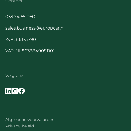
Contact
033 24 55 060
sales.business@europcar.nl
KvK: 86173790
VAT: NL863884908B01
Volg ons
Algemene voorwaarden
Privacy beleid