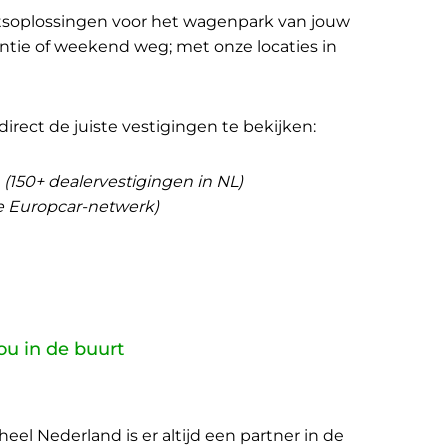
eitsoplossingen voor het wagenpark van jouw
antie of weekend weg; met onze locaties in
rect de juiste vestigingen te bekijken:
(150+ dealervestigingen in NL)
e Europcar-netwerk)
jou in de buurt
el Nederland is er altijd een partner in de