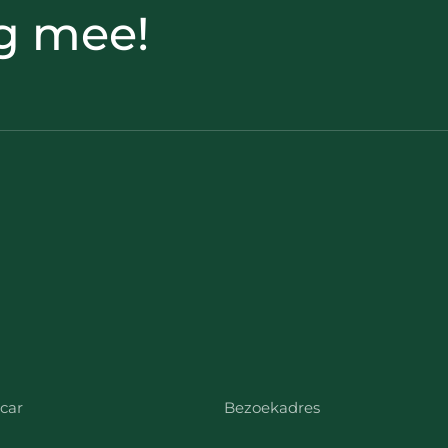
g mee!
car
Bezoekadres