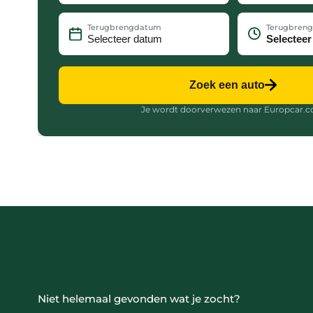
Terugbrengdatum
Terugbreng
Zoek een auto
Je wordt doorverwezen naar Europcar.
Niet helemaal gevonden wat je zocht?