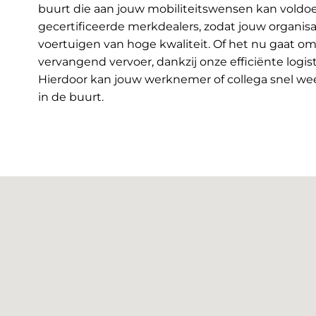
buurt die aan jouw mobiliteitswensen kan voldoe
gecertificeerde merkdealers, zodat jouw organis
voertuigen van hoge kwaliteit. Of het nu gaat om 
vervangend vervoer, dankzij onze efficiënte logis
Hierdoor kan jouw werknemer of collega snel wee
in de buurt.