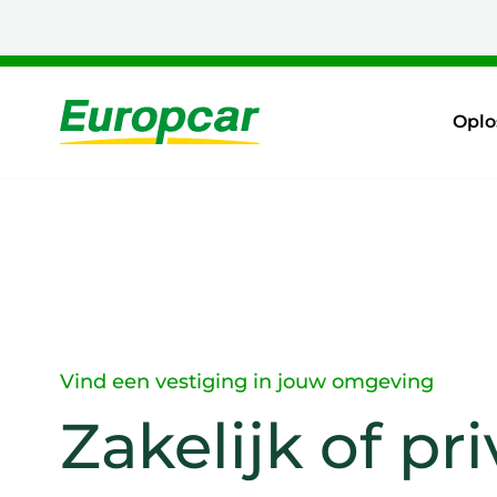
Naar
hoofdinhoud
Home
Oplo
Vind een vestiging in jouw omgeving
Zakelijk of p