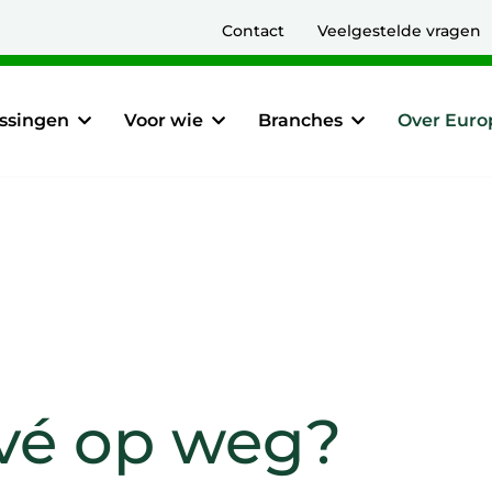
Contact
Veelgestelde vragen
ssingen
Voor wie
Branches
Over Euro
rivé op weg?