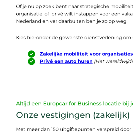
Of je nu op zoek bent naar strategische mobilit
organisatie, of privé wilt instappen voor een vak
Nederland en ver daarbuiten ben je zo op weg.
Kies hieronder de gewenste dienstverlening om di
Zakelijke mobiliteit voor organisaties
Privé een auto huren
(Het wereldwijd
Altijd een Europcar for Business locatie bij 
Onze vestigingen (zakelijk)
Met meer dan 150 uitgiftepunten verspreid door he