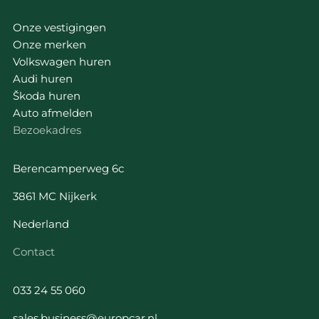
Onze vestigingen
Onze merken
Volkswagen huren
Audi huren
Škoda huren
Auto afmelden
Bezoekadres
Berencamperweg 6c
3861 MC Nijkerk
Nederland
Contact
033 24 55 060
sales.business@europcar.nl