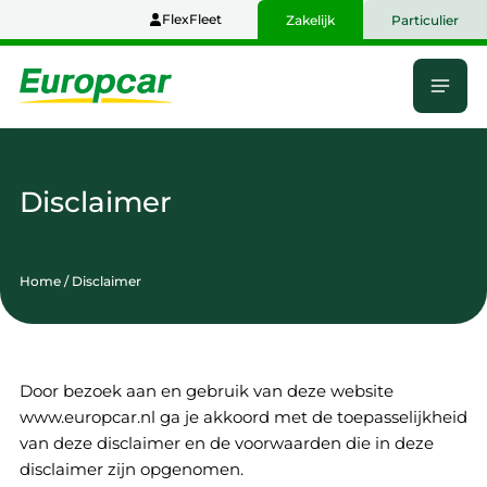
Naar
FlexFleet
Zakelijk
Particulier
hoofdinhoud
Menu
Home
Disclaimer
Home
/
Disclaimer
Door bezoek aan en gebruik van deze website
www.europcar.nl ga je akkoord met de toepasselijkheid
van deze disclaimer en de voorwaarden die in deze
disclaimer zijn opgenomen.