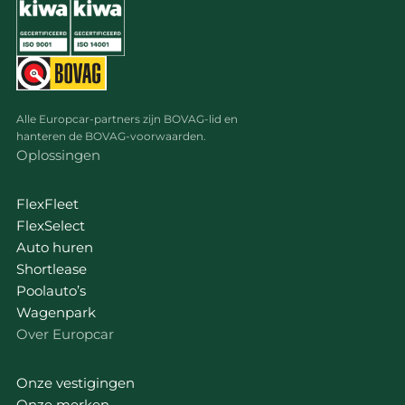
Alle Europcar-partners zijn BOVAG-lid en
hanteren de BOVAG-voorwaarden.
Oplossingen
FlexFleet
FlexSelect
Auto huren
Shortlease
Poolauto’s
Wagenpark
Over Europcar
Onze vestigingen
Onze merken