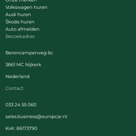
Volkswagen huren
Audi huren
Škoda huren
Auto afmelden
Bezoekadres
Berencamperweg 6c
3861 MC Nijkerk
Nederland
Contact
033 24 55 060
sales.business@europcar.nl
KvK: 86173790