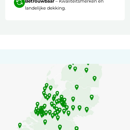
Betrouwbaar
– Kwaliteitsmerken en
landelijke dekking.