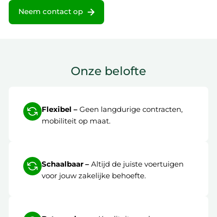
Neem contact op
Onze belofte
Flexibel –
Geen langdurige contracten,
mobiliteit op maat.
Schaalbaar –
Altijd de juiste voertuigen
voor jouw zakelijke behoefte.