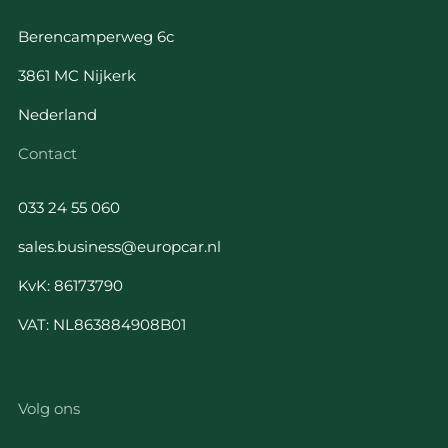
Berencamperweg 6c
3861 MC Nijkerk
Nederland
Contact
033 24 55 060
sales.business@europcar.nl
KvK: 86173790
VAT: NL863884908B01
Volg ons