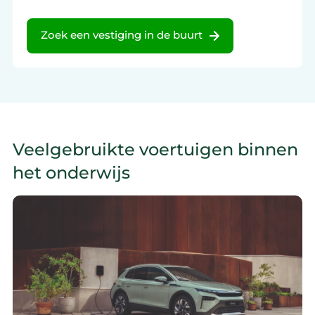
Zoek een vestiging in de buurt
Veelgebruikte voertuigen binnen
het onderwijs