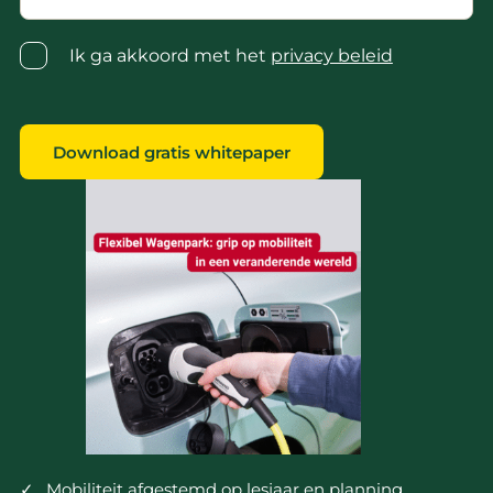
Privacy
Ik ga akkoord met het
privacy beleid
statement
*
Download gratis whitepaper
Mobiliteit afgestemd op lesjaar en planning