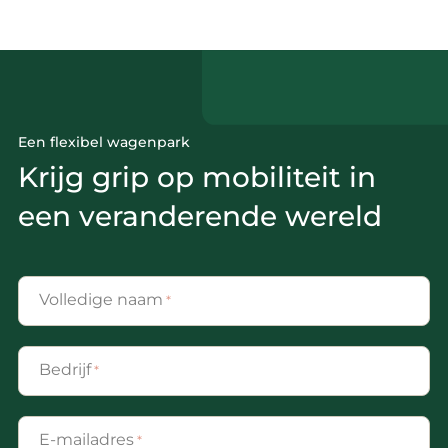
Een flexibel wagenpark
Krijg grip op mobiliteit in
een veranderende wereld
Volledige naam
*
Bedrijf
*
E-mailadres
*