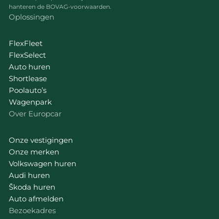
hanteren de BOVAG-voorwaarden.
Oplossingen
FlexFleet
FlexSelect
Auto huren
Shortlease
Poolauto’s
Wagenpark
Over Europcar
Onze vestigingen
Onze merken
Volkswagen huren
Audi huren
Škoda huren
Auto afmelden
Bezoekadres