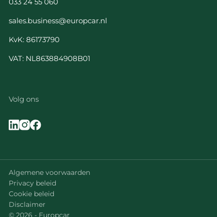
033 24 55 060
sales.business@europcar.nl
KvK: 86173790
VAT: NL863884908B01
Volg ons
Algemene voorwaarden
Privacy beleid
Cookie beleid
Disclaimer
© 2026 - Europcar