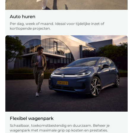
Auto huren
Per dag, week of maand. Ideaal voor tijdelijke inzet of
kortlopende projecten.
Flexibel wagenpark
Schaalbaar, toekomstbestendig en duurzaam. Beheer je
wagenpark met maximale grip op kosten en prestaties.