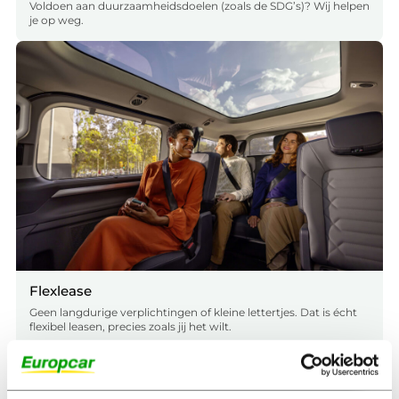
Voldoen aan duurzaamheidsdoelen (zoals de SDG’s)? Wij helpen
je op weg.
Flexlease
Geen langdurige verplichtingen of kleine lettertjes. Dat is écht
flexibel leasen, precies zoals jij het wilt.