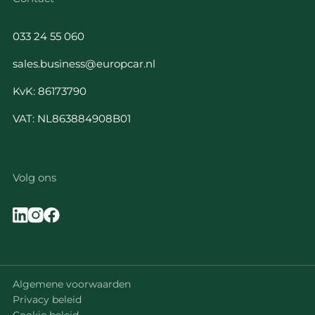
033 24 55 060
sales.business@europcar.nl
KvK: 86173790
VAT: NL863884908B01
Volg ons
Algemene voorwaarden
Privacy beleid