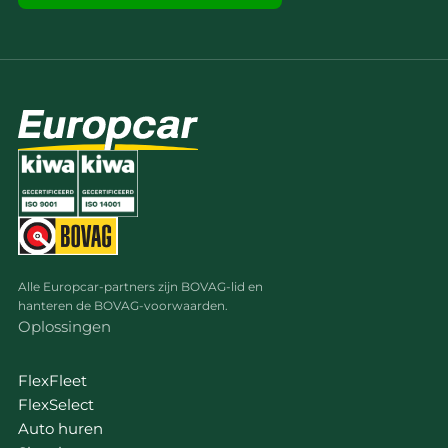
Alle Europcar-partners zijn BOVAG-lid en
hanteren de BOVAG-voorwaarden.
Oplossingen
FlexFleet
FlexSelect
Auto huren