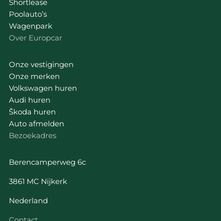
Shortlease
Poolauto’s
Wagenpark
Over Europcar
Onze vestigingen
Onze merken
Volkswagen huren
Audi huren
Škoda huren
Auto afmelden
Bezoekadres
Berencamperweg 6c
3861 MC Nijkerk
Nederland
Contact