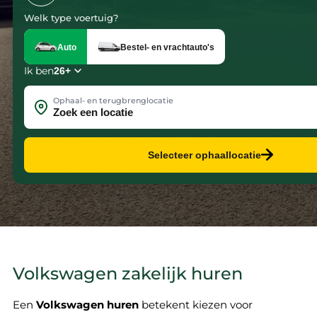
Welk type voertuig?
Auto
Bestel- en vrachtauto's
Ik ben
Ophaal- en terugbrenglocatie
Selecteer ophaallocatie
Volkswagen zakelijk huren
Een
Volkswagen huren
betekent kiezen voor