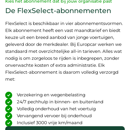
Kies het abonnement dat bij jouw organisatie past
De FlexSelect-abonnementen
FlexSelect is beschikbaar in vier abonnementsvormen.
Elk abonnement heeft een vast maandtarief en biedt
keuze uit een breed aanbod van jonge voertuigen,
geleverd door de merkdealer. Bij Europcar werken we
standaard met overzichtelijke all-in tarieven. Alles wat
nodig is om zorgeloos te rijden is inbegrepen, zonder
onverwachte kosten of extra administratie. Elk
FlexSelect-abonnement is daarom volledig verzorgd
met:
Verzekering en wegenbelasting
24/7 pechhulp in binnen- en buitenland
Volledig onderhoud van het voertuig
Vervangend vervoer bij onderhoud
Inclusief 3000 vrije km/maand