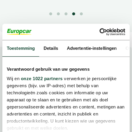
Toestemming
Details
Advertentie-instellingen
Ov
Verantwoord gebruik van uw gegevens
Wij en
onze 1022 partners
verwerken je persoonlijke
gegevens (bijv. uw IP-adres) met behulp van
technologieën zoals cookies om informatie op uw
apparaat op te slaan en te gebruiken met als doel
gepersonaliseerde advertenties en content, metingen aan
advertenties en content, inzicht in publiek en
productontwikkeling. U kunt kiezen wie uw gegevens
gebruikt en met welke doelen.