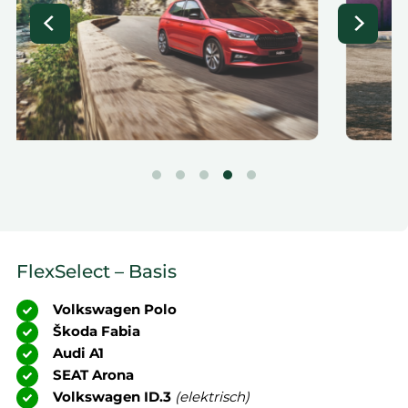
FlexSelect – Basis
Volkswagen Polo
Škoda Fabia
Audi A1
SEAT Arona
Volkswagen ID.3
(elektrisch)