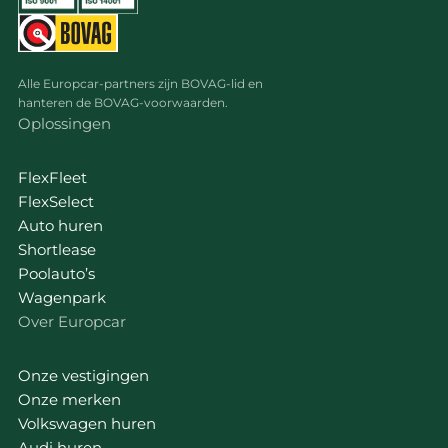
Alle Europcar-partners zijn BOVAG-lid en
hanteren de BOVAG-voorwaarden.
Oplossingen
FlexFleet
FlexSelect
Auto huren
Shortlease
Poolauto’s
Wagenpark
Over Europcar
Onze vestigingen
Onze merken
Volkswagen huren
Audi huren