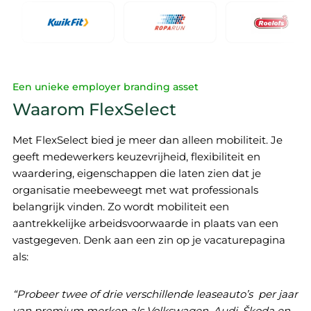
Een unieke employer branding asset
Waarom FlexSelect
Met FlexSelect bied je meer dan alleen mobiliteit. Je
geeft medewerkers keuzevrijheid, flexibiliteit en
waardering, eigenschappen die laten zien dat je
organisatie meebeweegt met wat professionals
belangrijk vinden. Zo wordt mobiliteit een
aantrekkelijke arbeidsvoorwaarde in plaats van een
vastgegeven. Denk aan een zin op je vacaturepagina
als:
“Probeer twee of drie verschillende leaseauto’s per jaar
van premium merken als Volkswagen, Audi, Škoda en