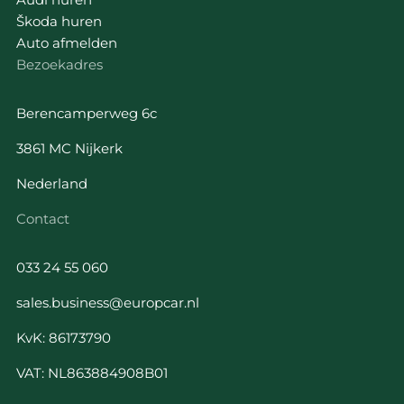
Škoda huren
Auto afmelden
Bezoekadres
Berencamperweg 6c
3861 MC Nijkerk
Nederland
Contact
033 24 55 060
sales.business@europcar.nl
KvK: 86173790
VAT: NL863884908B01