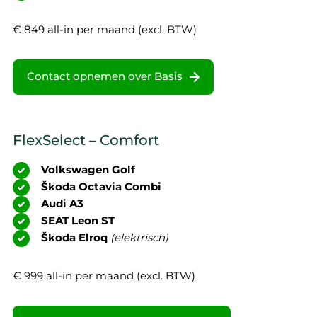
€ 849 all-in per maand (excl. BTW)
Contact opnemen over Basis
FlexSelect – Comfort
Volkswagen Golf
Škoda Octavia Combi
Audi A3
SEAT Leon ST
Škoda Elroq
(elektrisch)
€ 999 all-in per maand (excl. BTW)