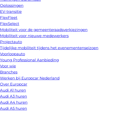
Oplossingen
EV-transitie
FlexFleet
FlexSelect
Mobiliteit voor de gemeenteraadsverkiezingen
Mobiliteit voor nieuwe medewerkers
Projectauto
Tijdelijke mobiliteit tijdens het evenementenseizoen
Voorloopauto
Young Professional Aanbieding
Voor wie
Branches
Werken bij Europcar Nederland
Over Europcar
Audi A1 huren
Audi A3 huren
Audi A4 huren
Audi A5 huren