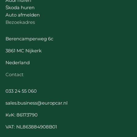
Audi huren
Škoda huren
Auto afmelden
Bezoekadres
Berencamperweg 6c
3861 MC Nijkerk
Nederland
Contact
033 24 55 060
sales.business@europcar.nl
KvK: 86173790
VAT: NL863884908B01