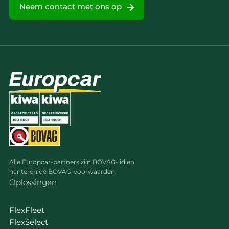
Neem contact met ons op
Alle Europcar-partners zijn BOVAG-lid en
hanteren de BOVAG-voorwaarden.
Oplossingen
FlexFleet
FlexSelect