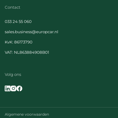
Contact
033 24 55 060
sales.business@europcar.nl
KvK: 86173790
VAT: NL863884908B01
Volg ons
Algemene voorwaarden