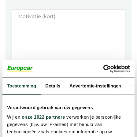
Motivatie (kort)
Toestemming
Details
Advertentie-instellingen
Ov
Instemming
Verantwoord gebruik van uw gegevens
Wij en
onze 1022 partners
verwerken je persoonlijke
Ik ga akkoord met het privacybeleid.
gegevens (bijv. uw IP-adres) met behulp van
technologieën zoals cookies om informatie op uw