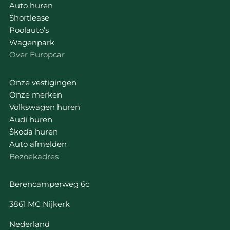
Auto huren
Shortlease
Poolauto’s
Wagenpark
Over Europcar
Onze vestigingen
Onze merken
Volkswagen huren
Audi huren
Škoda huren
Auto afmelden
Bezoekadres
Berencamperweg 6c
3861 MC Nijkerk
Nederland