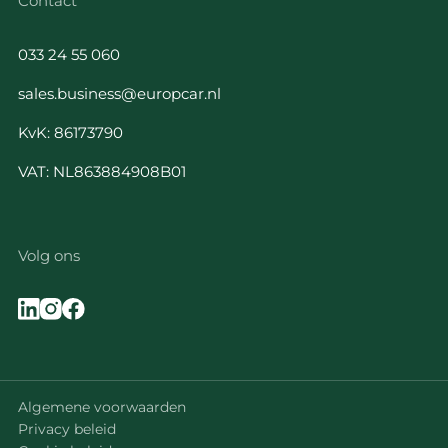
Contact
033 24 55 060
sales.business@europcar.nl
KvK: 86173790
VAT: NL863884908B01
Volg ons
Algemene voorwaarden
Privacy beleid