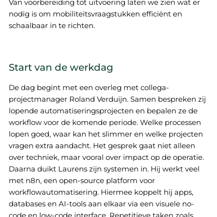
Van voorbereiding tot uitvoering laten we zien wat er
nodig is om mobiliteitsvraagstukken efficiënt en
schaalbaar in te richten.
Start van de werkdag
De dag begint met een overleg met collega-
projectmanager Roland Verduijn. Samen bespreken zij
lopende automatiseringsprojecten en bepalen ze de
workflow voor de komende periode. Welke processen
lopen goed, waar kan het slimmer en welke projecten
vragen extra aandacht. Het gesprek gaat niet alleen
over techniek, maar vooral over impact op de operatie.
Daarna duikt Laurens zijn systemen in. Hij werkt veel
met n8n, een open-source platform voor
workflowautomatisering. Hiermee koppelt hij apps,
databases en AI-tools aan elkaar via een visuele no-
code en low-code interface. Repetitieve taken zoals