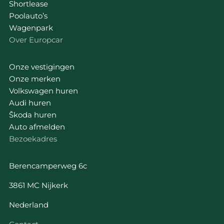
Shortlease
Poolauto’s
Wagenpark
Over Europcar
Onze vestigingen
Onze merken
Volkswagen huren
Audi huren
Škoda huren
Auto afmelden
Bezoekadres
Berencamperweg 6c
3861 MC Nijkerk
Nederland