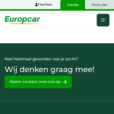
Naar
FlexFleet
Zakelijk
Particulier
hoofdinhoud
Menu
Home
Niet helemaal gevonden wat je zocht?
Wij denken graag mee!
Neem contact met ons op