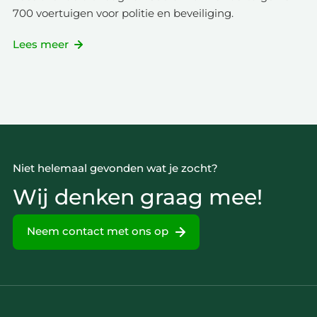
700 voertuigen voor politie en beveiliging.
Lees meer
Niet helemaal gevonden wat je zocht?
Wij denken graag mee!
Neem contact met ons op