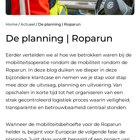
Home
/
Actueel
/
De planning | Roparun
De planning | Roparun
Eerder vertelden we al hoe we betrokken waren bij de
mobiliteitsoperatie rondom de mobiliteit rondom de
Roparun. In deze blog duiken we dieper in deze
bijzondere klantcase en nemen we je stap voor stap
mee door de uitvraag, planning en uitvoering. Van
opschalen in korte tijd tot het organiseren van een
strak gecontroleerd logistiek proces waarin veiligheid,
transparantie en betrouwbaarheid centraal stonden.
Wanneer de mobiliteitsbehoefte voor de Roparun
helder is, begint voor Europcar de volgende fase: de
planning. Juist daar wordt bepaald of een project van